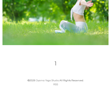
1
©2026
Oyama Yoga Studio
. All Rights Reserved.
RSS