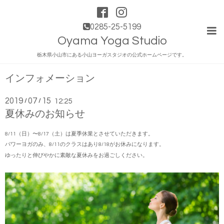
0285-25-5199
Oyama Yoga Studio
栃木県小山市にある小山ヨーガスタジオの公式ホームページです。
インフォメーション
2019
07
15
/
/
12:25
夏休みのお知らせ
8/11（日）〜8/17（土）は夏季休業とさせていただきます。
パワーヨガのみ、8/11のクラスはあり8/18がお休みになります。
ゆったりと伸びやかに素敵な夏休みをお過ごしください。