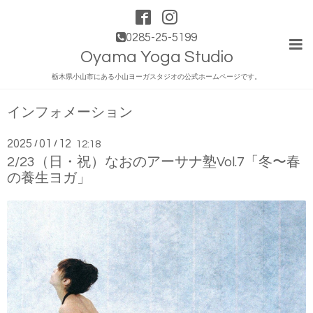
0285-25-5199
Oyama Yoga Studio
栃木県小山市にある小山ヨーガスタジオの公式ホームページです。
インフォメーション
2025
01
12
/
/
12:18
2/23（日・祝）なおのアーサナ塾Vol.7「冬〜春
の養生ヨガ」