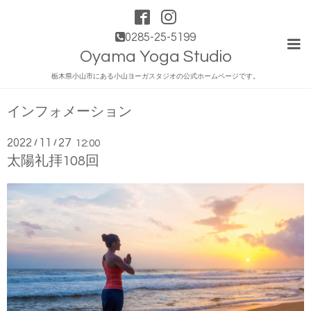
0285-25-5199
Oyama Yoga Studio
栃木県小山市にある小山ヨーガスタジオの公式ホームページです。
インフォメーション
2022
11
27
/
/
12:00
太陽礼拝108回