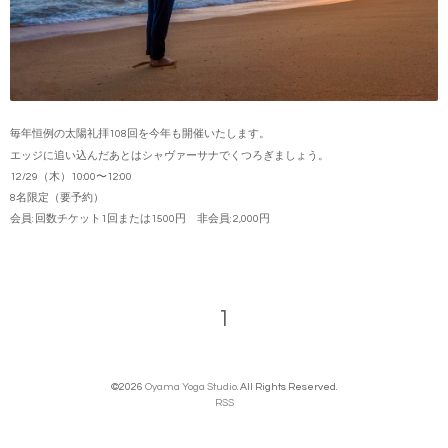
毎年恒例の太陽礼拝108回を今年も開催いたします。
エッジに追い込んだあとはシャヴァーサナでくつろぎましょう。
12/29（木）10:00〜12:00
8名限定（要予約）
会員: 回数チケット1回または1500円 非会員: 2,000円
1
©2026
Oyama Yoga Studio
. All Rights Reserved.
RSS