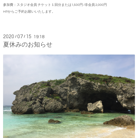
参加費：スタジオ会員 チケット１回分または1,500円 /非会員 2,000円
HPからご予約お願いいたします。
2020
07
15
/
/
19:18
夏休みのお知らせ