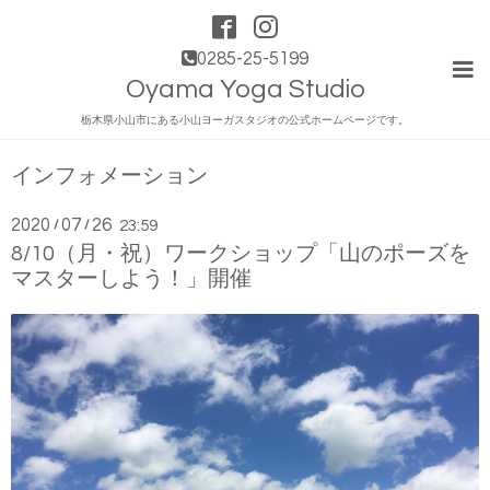
0285-25-5199
Oyama Yoga Studio
栃木県小山市にある小山ヨーガスタジオの公式ホームページです。
インフォメーション
2020
07
26
/
/
23:59
8/10（月・祝）ワークショップ「山のポーズを
マスターしよう！」開催