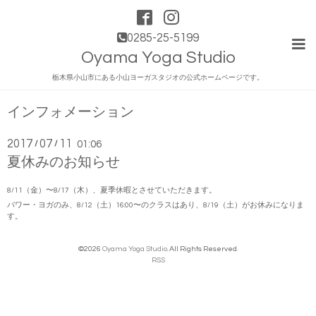
0285-25-5199
Oyama Yoga Studio
栃木県小山市にある小山ヨーガスタジオの公式ホームページです。
インフォメーション
2017
07
11
/
/
01:06
夏休みのお知らせ
8/11（金）〜8/17（木）、夏季休暇とさせていただきます。
パワー・ヨガのみ、8/12（土）16:00〜のクラスはあり、8/19（土）がお休みになりま
す。
©2026
Oyama Yoga Studio
. All Rights Reserved.
RSS