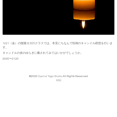
12.21（金）の陰陽ヨガのクラスでは、冬至にちなんで恒例のキャンドル瞑想を行いま
す。
キャンドルの炎のゆらぎに癒されてみてはいかがでしょうか。
20:00〜21:20
©2026
Oyama Yoga Studio
. All Rights Reserved.
RSS