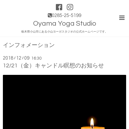
0285-25-5199
Oyama Yoga Studio
栃木県小山市にある小山ヨーガスタジオの公式ホームページです。
インフォメーション
2018
12
09
/
/
16:30
12/21（金）キャンドル瞑想のお知らせ