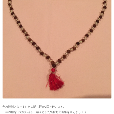
年末恒例となりました太陽礼拝108回を行います。
一年の垢を汗で洗い流し、晴々とした気持ちで新年を迎えましょう。