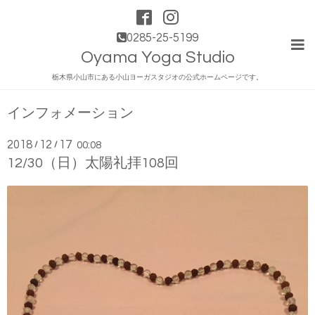
0285-25-5199
Oyama Yoga Studio
栃木県小山市にある小山ヨーガスタジオの公式ホームページです。
インフォメーション
2018
12
17
/
/
00:08
12/30（日）太陽礼拝108回