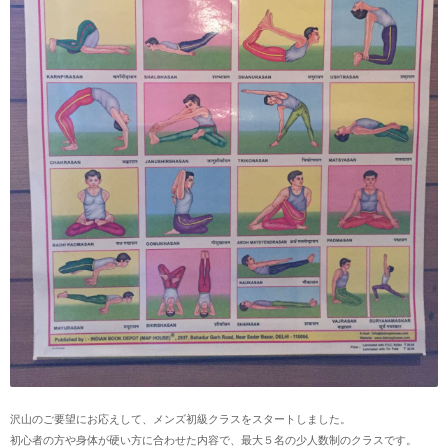
沢山のご要望にお応えして、メンズ初級クラスをスタートしました。
初心者の方や身体が硬い方に合わせた内容で、最大５名の少人数制のクラスです。