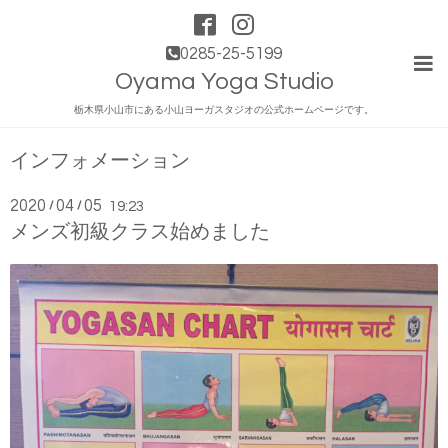
0285-25-5199
Oyama Yoga Studio
栃木県小山市にある小山ヨーガスタジオの公式ホームページです。
インフォメーション
2020
04
05
/
/
19:23
メンズ初級クラス始めました