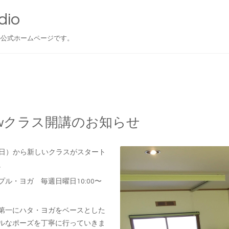
dio
の公式ホームページです。
ewクラス開講のお知らせ
4（日）から新しいクラスがスタート
。
プル・ヨガ 毎週日曜日10:00〜
第一にハタ・ヨガをベースとした
ルなポーズを丁寧に行っていきま