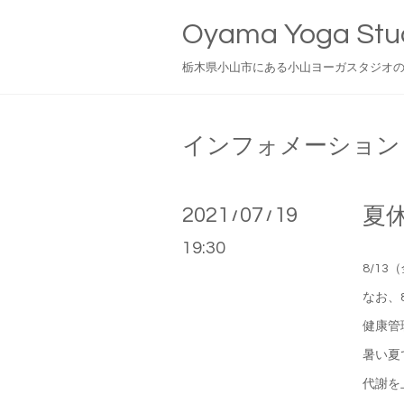
Oyama Yoga Stu
栃木県小山市にある小山ヨーガスタジオ
インフォメーション
2021
07
19
夏
/
/
19:30
8/1
なお、
健康管
暑い夏
代謝を