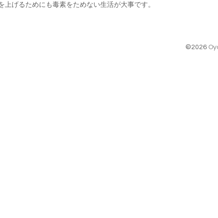
を上げるためにも毒素をためない生活が大事です。
©2026
Oy