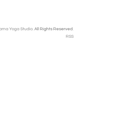
ama Yoga Studio
. All Rights Reserved.
RSS