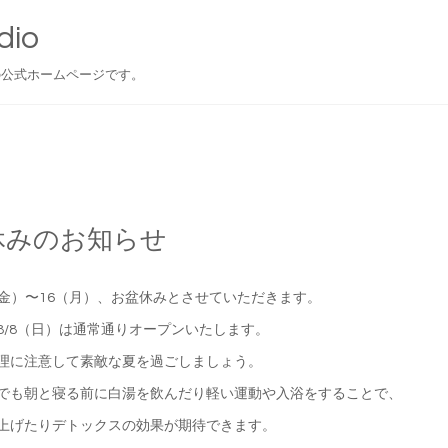
dio
の公式ホームページです。
休みのお知らせ
3（金）〜16（月）、お盆休みとさせていただきます。
8/8（日）は通常通りオープンいたします。
理に注意して素敵な夏を過ごしましょう。
でも朝と寝る前に白湯を飲んだり軽い運動や入浴をすることで、
上げたりデトックスの効果が期待できます。