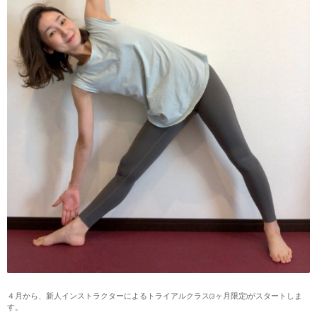
４月から、新人インストラクターによるトライアルクラス(3ヶ月限定)がスタートしま
す。