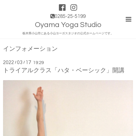
0285-25-5199
Oyama Yoga Studio
栃木県小山市にある小山ヨーガスタジオの公式ホームページです。
インフォメーション
2022
03
17
/
/
19:29
トライアルクラス「ハタ・ベーシック」開講